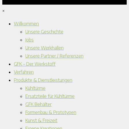
×
Willkommen
Unsere Geschichte
Jobs
Unsere Werkhallen
Unsere Partner / Referenzen
GFK – Der Werkstoff
Verfahren
Produkte & Dienstleistungen
Kühltürme
Ersatzteile für Kühltürme
GFK Behälter
Formenbau & Prototypen
Kunst & Freizeit
Eigene Kreationen