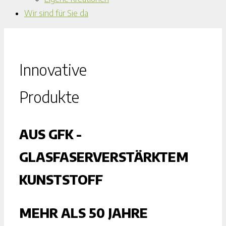
Wir sind für Sie da
Innovative
Produkte
AUS GFK -
GLASFASERVERSTÄRKTEM
KUNSTSTOFF
MEHR ALS 50 JAHRE