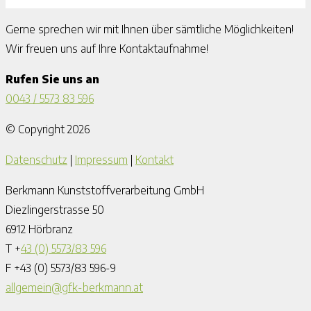
Gerne sprechen wir mit Ihnen über sämtliche Möglichkeiten!
Wir freuen uns auf Ihre Kontaktaufnahme!
Rufen Sie uns an
0043 / 5573 83 596
© Copyright 2026
Datenschutz
|
Impressum
|
Kontakt
Berkmann Kunststoffverarbeitung GmbH
Diezlingerstrasse 50
6912 Hörbranz
T +
43 (0) 5573/83 596
F +43 (0) 5573/83 596-9
allgemein@gfk-berkmann.at