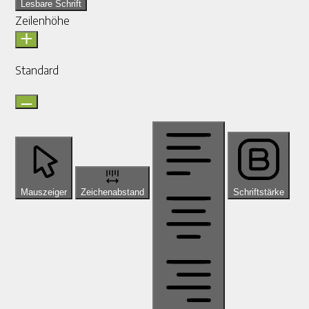
Lesbare Schrift
Zeilenhöhe
Standard
Mauszeiger
Zeichenabstand
Schriftstärke