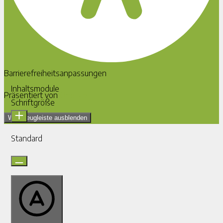
Barrierefreiheitsanpassungen
Inhaltsmodule
Präsentiert von
OneTap
Schriftgröße
Werkzeugleiste ausblenden
Standard