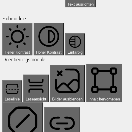
Text ausrichten
Farbmodule
Heller Kontrast
Hoher Kontrast
Einfarbig
Orientierungsmodule
Leselinie
Leseansicht
Bilder ausblenden
Inhalt hervorheben